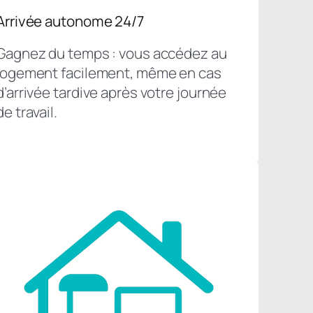
Arrivée autonome 24/7
Gagnez du temps : vous accédez au
logement facilement, même en cas
d’arrivée tardive après votre journée
de travail.