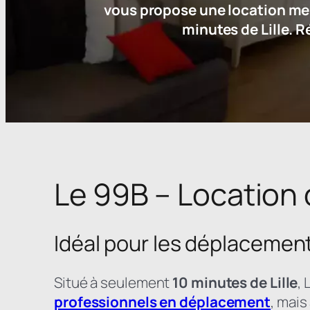
vous propose une location meu
minutes de Lille. 
Le 99B – Location 
Idéal pour les déplacement
Situé à seulement
10 minutes de Lille
,
professionnels en déplacement
, mais