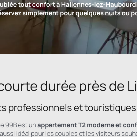
blée tout confort à Hallennes-lez-Haubourdin
Réservez simplement pour quelques nuits ou p
courte durée près de Li
s professionnels et touristiques
 Le 99B est un
appartement T2 moderne et conf
 aussi idéal pour les couples et les visiteurs souha