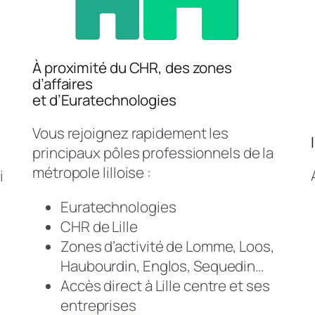
À proximité du CHR, des zones
d’affaires
et d’Euratechnologies
Vous rejoignez rapidement les
principaux pôles professionnels de la
métropole lilloise :
i
Euratechnologies
CHR de Lille
Zones d’activité de Lomme, Loos,
Haubourdin, Englos, Sequedin…
Accès direct à Lille centre et ses
entreprises