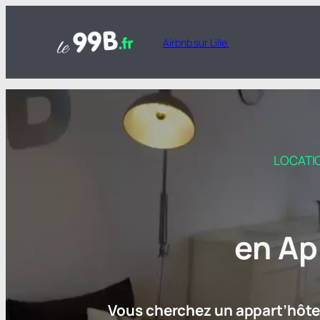
Airbnb sur Lille.
LOCATI
en Ap
Vous cherchez un appart’hôtel 