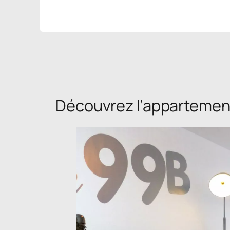
Découvrez l’appartemen